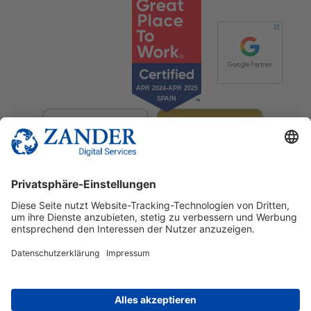
© 2025 Zander Digital Services Deutschland GmbH
+49 2302 949 00 12