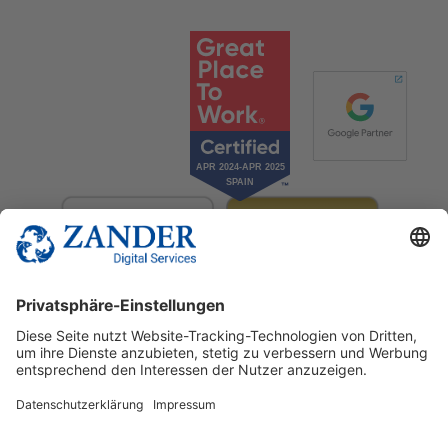
© 2025 Zander Digital Services Deutschland GmbH
+49 2302 949 00 12