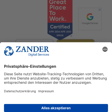
© 2025 Zander Digital Services Deutschland GmbH
+49 2302 949 00 12