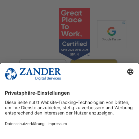
© 2025 Zander Digital Services Deutschland GmbH
+49 2302 949 00 12