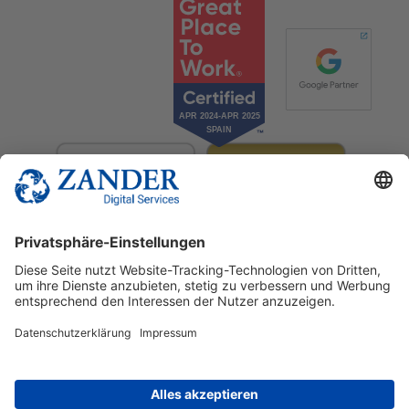
© 2025 Zander Digital Services Deutschland GmbH
+49 2302 949 00 12