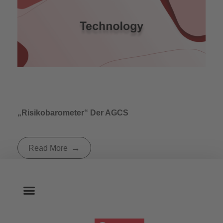
„Risikobarometer“ Der AGCS
Read More