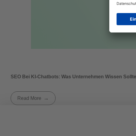
SEO Bei KI-Chatbots: Was Unternehmen Wissen Sollt
Read More