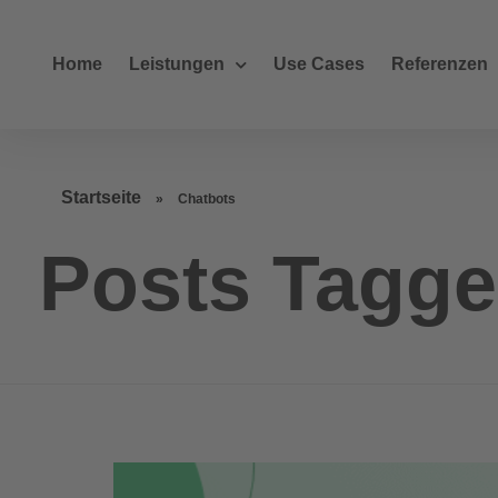
Home
Leistungen
Use Cases
Referenzen
Startseite
»
Chatbots
Posts Tagge