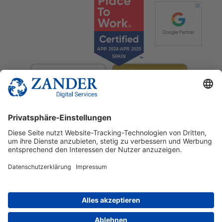
© 2025 Zander Digital Services Deutschland GmbH
+49 2302 949 00 12