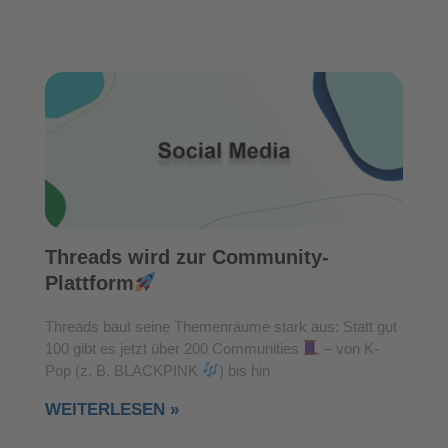
Threads wird zur Community-
Plattform
Threads baut seine Themenräume stark aus: Statt gut
100 gibt es jetzt über 200 Communities
– von K-
Pop (z. B. BLACKPINK
) bis hin
WEITERLESEN »