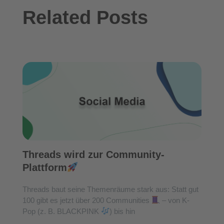
Related Posts
Threads wird zur Community-
Plattform
Threads baut seine Themenräume stark aus: Statt gut
100 gibt es jetzt über 200 Communities
– von K-
Pop (z. B. BLACKPINK
) bis hin