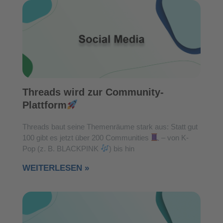
Threads wird zur Community-
Plattform
Threads baut seine Themenräume stark aus: Statt gut
100 gibt es jetzt über 200 Communities
– von K-
Pop (z. B. BLACKPINK
) bis hin
WEITERLESEN »