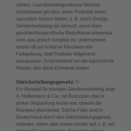
zahlen. Laut Marketingprofessor Michael
Schleusener gilt dies, wenn Produkte einen
speziellen Nutzen bieten, z. B. durch Design.
Gendermarketing sei sinnvoll, wenn klare
geschlechtsspezifische Bedürfnisse erkennbar
sind, was jedoch komplex ist. Unternehmen
setzen oft auf einfache Klischees wie
Farbgebung, statt Produkte tiefgehend
anzupassen. Entscheidend sei der tatsächliche
Nutzen, den diese Elemente bieten.
𝗚𝗹𝗲𝗶𝗰𝗵𝘀𝘁𝗲𝗹𝗹𝘂𝗻𝗴𝘀𝗴𝗲𝘀𝗲𝘁𝘇
Ein Beispiel für plumpes Gendermarketing zeigt
A. Nattermann & Cie. mit Buscopan, das in
pinker Verpackung teurer war, obwohl die
Rezeptur gleichblieb. Solche Fälle sind in
Deutschland durch das Gleichstellungsgesetz
verboten, treten aber immer wieder auf, z. B. bei