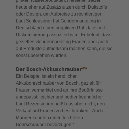
pinken Rasierprodukten. Hersteller setzen
heute eher auf Zusatznutzen durch Duftstoffe
oder Design, um Aufpreise zu rechtfertigen.
Laut Schleusener hat Gendermarketing in
Deutschland einen negativen Ruf, da es mit
Diskriminierung assoziiert wird. Er betont, dass
gezieltes Gendermarketing Frauen aber auch
auf Produkte aufmerksam machen kann, die sie
sonst übersehen würden.
𝗗𝗲𝗿 𝗕𝗼𝘀𝗰𝗵-𝗔𝗸𝗸𝘂𝘀𝗰𝗵𝗿𝗮𝘂𝗯𝗲𝗿
Ein Beispiel ist ein handlicher
Akkubohrschrauber von Bosch, gezielt für
Frauen vermarktet und an ihre Bedürfnisse
angepasst: leichter und bedienfreundlicher.
Laut Rezensionen heißt das aber nicht, den
Verkauf auf Frauen zu beschränken: „Auch
Männer könnten einen leichteren
Bohrschrauber bevorzugen.“