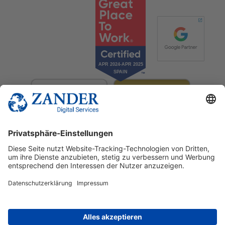
© 2025 Zander Digital Services Deutschland GmbH
+49 2302 949 00 12