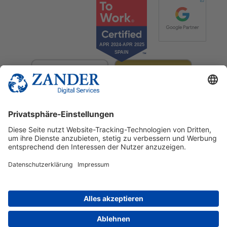
© 2025 Zander Digital Services Deutschland GmbH
+49 2302 949 00 12