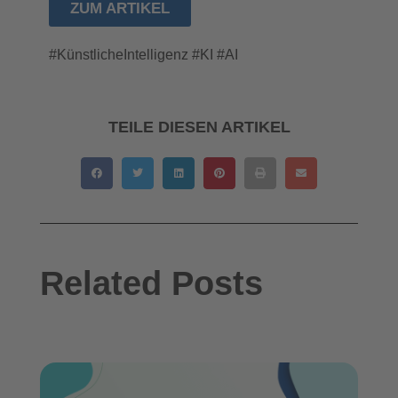
ZUM ARTIKEL
#KünstlicheIntelligenz #KI #AI
TEILE DIESEN ARTIKEL
Related Posts