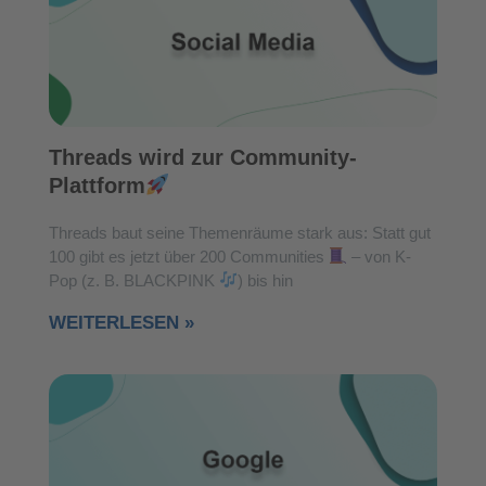
Threads wird zur Community-
Plattform
Threads baut seine Themenräume stark aus: Statt gut
100 gibt es jetzt über 200 Communities
– von K-
Pop (z. B. BLACKPINK
) bis hin
WEITERLESEN »