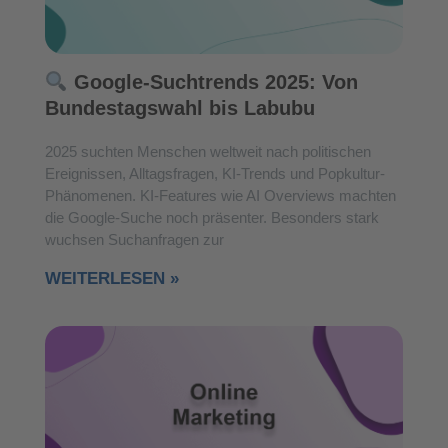
Google-Suchtrends 2025: Von
Bundestagswahl bis Labubu
2025 suchten Menschen weltweit nach politischen
Ereignissen, Alltagsfragen, KI-Trends und Popkultur-
Phänomenen. KI-Features wie AI Overviews machten
die Google-Suche noch präsenter. Besonders stark
wuchsen Suchanfragen zur
WEITERLESEN »