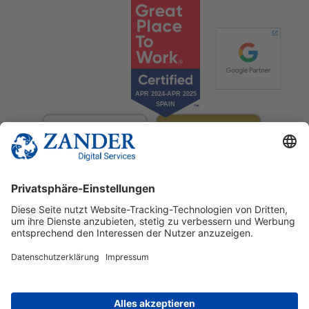
© 2025 Zander Digital Services Deutschland GmbH
+49 2302 949 00 12