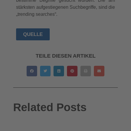
bestimme Begriffe gesucht wurden. Die am
stärksten aufgestiegenen Suchbegriffe, sind die
„trending searches“.
QUELLE
TEILE DIESEN ARTIKEL
Related Posts