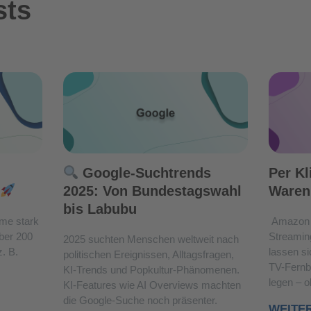
sts
Google-Suchtrends
Per Kl
2025: Von Bundestagswahl
Waren
bis Labubu
me stark
Amazon 
über 200
Streamin
2025 suchten Menschen weltweit nach
. B.
lassen si
politischen Ereignissen, Alltagsfragen,
TV-Fernb
KI-Trends und Popkultur-Phänomenen.
legen – 
KI-Features wie AI Overviews machten
die Google-Suche noch präsenter.
WEITE