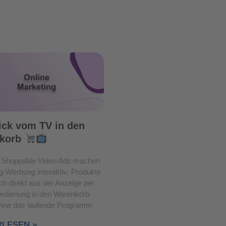
ick vom TV in den
korb
Shoppable Video Ads machen
g-Werbung interaktiv: Produkte
ch direkt aus der Anzeige per
edienung in den Warenkorb
ohne das laufende Programm
RLESEN »