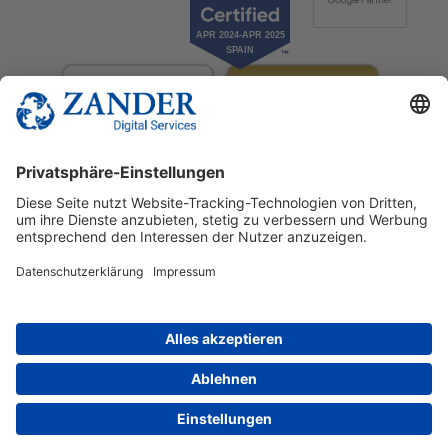
© 2025 Zander Digital Services Deutschland GmbH
+49 2302 949 00 12
Deutsch
English
Español