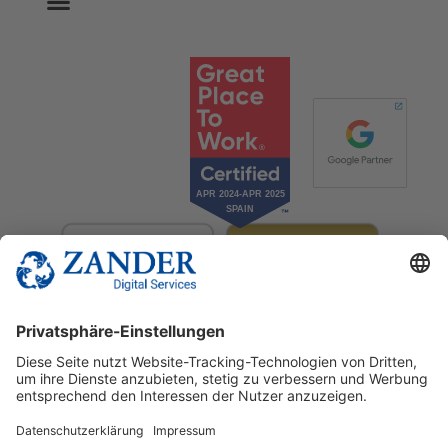
© 2025 Zander Digital Services Deutschland GmbH