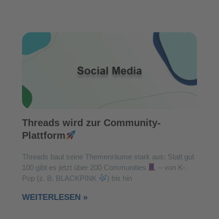
Threads wird zur Community-
Plattform
Threads baut seine Themenräume stark aus: Statt gut
100 gibt es jetzt über 200 Communities
– von K-
Pop (z. B. BLACKPINK
) bis hin
WEITERLESEN »