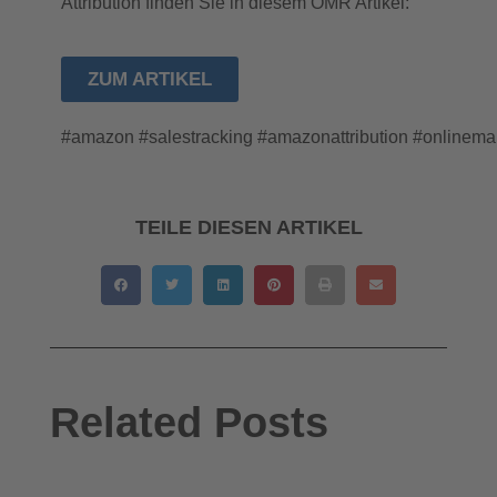
Attribution finden Sie in diesem OMR Artikel:
ZUM ARTIKEL
#amazon #salestracking #amazonattribution #onlinema
TEILE DIESEN ARTIKEL
Related Posts