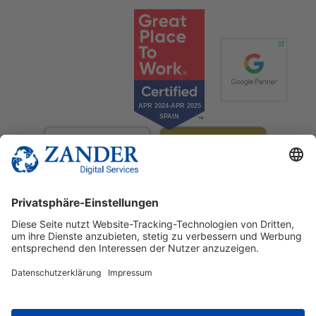
© 2025 Zander Digital Services Deutschland GmbH
+49 2302 949 00 12