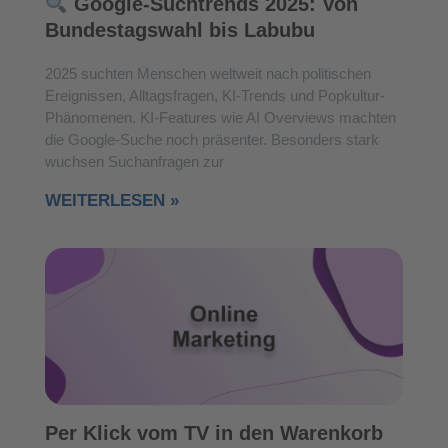
Google-Suchtrends 2025: Von
Bundestagswahl bis Labubu
2025 suchten Menschen weltweit nach politischen
Ereignissen, Alltagsfragen, KI-Trends und Popkultur-
Phänomenen. KI-Features wie AI Overviews machten
die Google-Suche noch präsenter. Besonders stark
wuchsen Suchanfragen zur
WEITERLESEN »
Per Klick vom TV in den Warenkorb