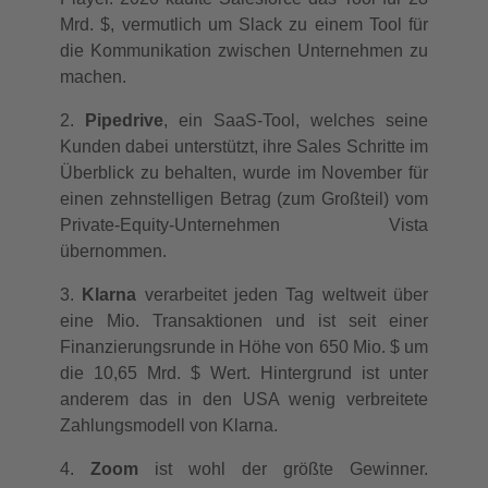
Mrd. $, vermutlich um Slack zu einem Tool für
die Kommunikation zwischen Unternehmen zu
machen.
2.
Pipedrive
, ein SaaS-Tool, welches seine
Kunden dabei unterstützt, ihre Sales Schritte im
Überblick zu behalten, wurde im November für
einen zehnstelligen Betrag (zum Großteil) vom
Private-Equity-Unternehmen Vista
übernommen.
3.
Klarna
verarbeitet jeden Tag weltweit über
eine Mio. Transaktionen und ist seit einer
Finanzierungsrunde in Höhe von 650 Mio. $ um
die 10,65 Mrd. $ Wert. Hintergrund ist unter
anderem das in den USA wenig verbreitete
Zahlungsmodell von Klarna.
4.
Zoom
ist wohl der größte Gewinner.