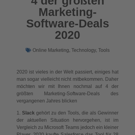
4 der größten
Marketing-
Software-Deals
2020
Online Marketing
,
Technology
,
Tools
2020 ist vieles in der Welt passiert, einiges hat
man sogar vielleicht nicht mitbekommen. Daher
möchten wir mit Ihnen nochmal auf 4 der
größten Marketing-Software-Deals des
vergangenen Jahres blicken
1.
Slack
gehört zu den Tools, die als Gewinner
der aktuellen Situation hervorgehen, ist im
Vergleich zu Microsoft Teams jedoch ein kleiner
Player. 2020 kaufte Salesforce das Tool für 28