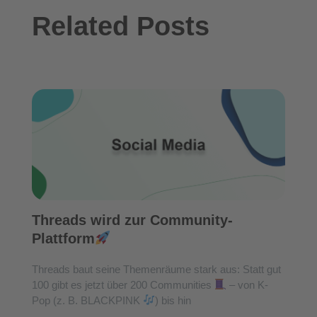
Related Posts
Threads wird zur Community-
Plattform
Threads baut seine Themenräume stark aus: Statt gut
100 gibt es jetzt über 200 Communities
– von K-
Pop (z. B. BLACKPINK
) bis hin