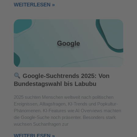
WEITERLESEN »
Google-Suchtrends 2025: Von
Bundestagswahl bis Labubu
2025 suchten Menschen weltweit nach politischen
Ereignissen, Alltagsfragen, KI-Trends und Popkultur-
Phänomenen. KI-Features wie AI Overviews machten
die Google-Suche noch präsenter. Besonders stark
wuchsen Suchanfragen zur
WEITERLESEN »