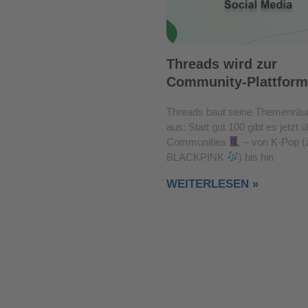
Threads wird zur
Community-Plattform
Threads baut seine Themenräu
aus: Statt gut 100 gibt es jetzt 
Communities
– von K-Pop (z
BLACKPINK
) bis hin
WEITERLESEN »