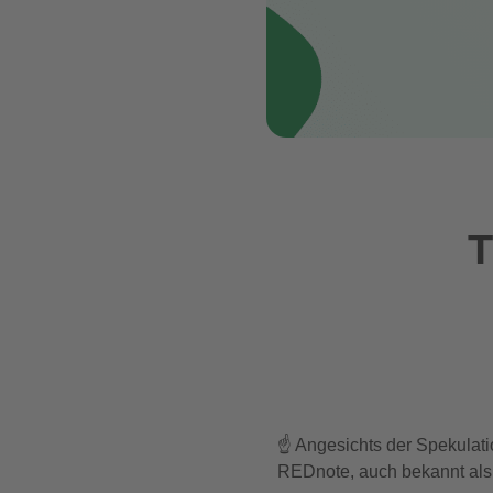
T
☝ Angesichts der Spekulatio
REDnote, auch bekannt als 