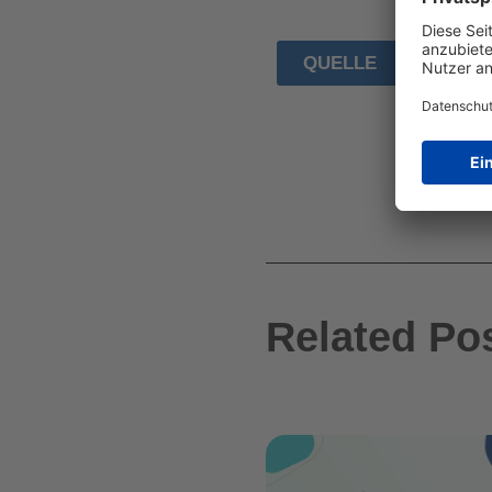
QUELLE
Related Po