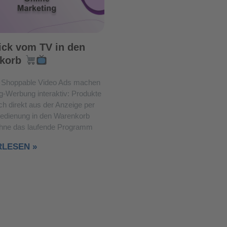
ick vom TV in den
korb
Shoppable Video Ads machen
g-Werbung interaktiv: Produkte
ch direkt aus der Anzeige per
edienung in den Warenkorb
ohne das laufende Programm
RLESEN »