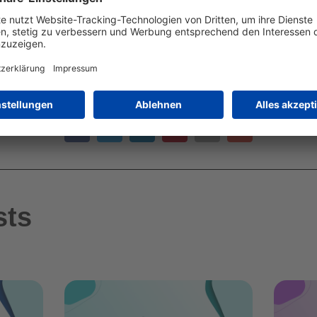
TEILE DIESEN ARTIKEL
sts