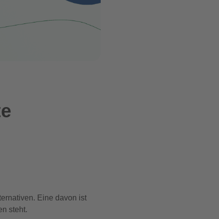
te
ernativen. Eine davon ist
n steht.