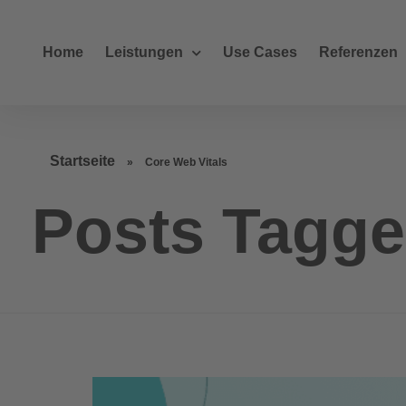
Home
Leistungen
Use Cases
Referenzen
Startseite
»
Core Web Vitals
Posts Tagge