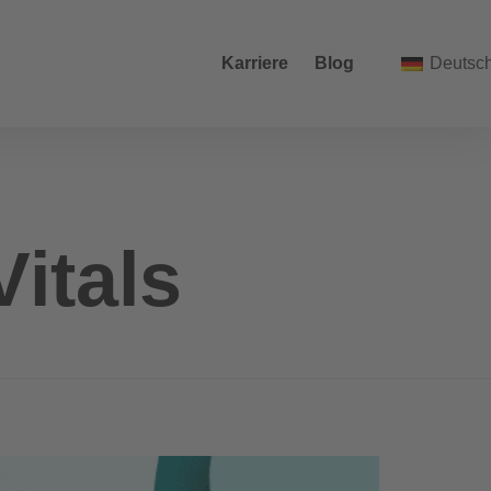
Karriere
Blog
Deutsc
itals