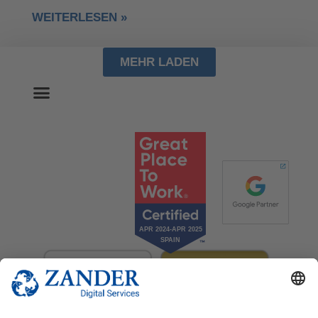
WEITERLESEN »
MEHR LADEN