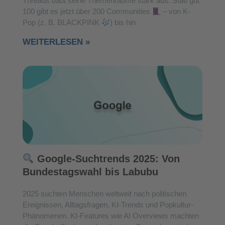
Threads baut seine Themenräume stark aus: Statt gut
100 gibt es jetzt über 200 Communities
– von K-
Pop (z. B. BLACKPINK
) bis hin
WEITERLESEN »
Google-Suchtrends 2025: Von
Bundestagswahl bis Labubu
2025 suchten Menschen weltweit nach politischen
Ereignissen, Alltagsfragen, KI-Trends und Popkultur-
Phänomenen. KI-Features wie AI Overviews machten