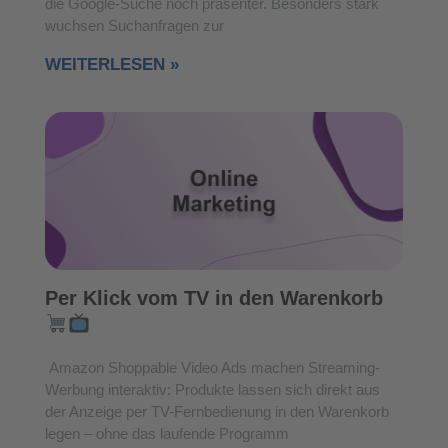
die Google-Suche noch präsenter. Besonders stark
wuchsen Suchanfragen zur
WEITERLESEN »
Per Klick vom TV in den Warenkorb
Amazon Shoppable Video Ads machen Streaming-
Werbung interaktiv: Produkte lassen sich direkt aus
der Anzeige per TV-Fernbedienung in den Warenkorb
legen – ohne das laufende Programm