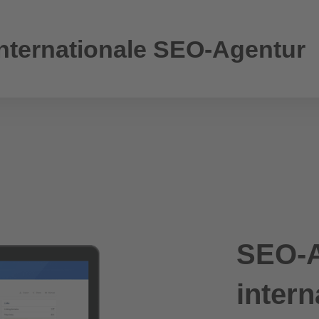
Internationale SEO-Agentur
SEO-A
intern