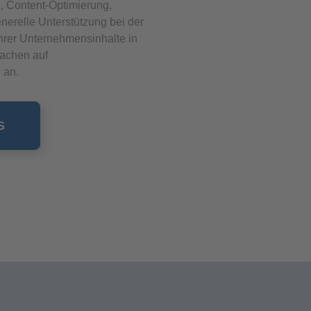
g, Content-Optimierung,
erelle Unterstützung bei der
Ihrer Unternehmensinhalte in
achen auf
 an.
S