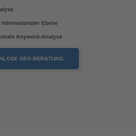
alyse
 internationaler Ebene
tionale Keyword-Analyse
NLOSE SEO-BERATUNG