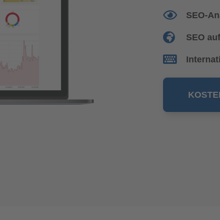
SEO-An
SEO auf
Interna
KOSTE