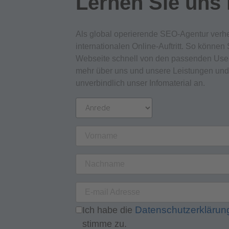
Lernen Sie uns
Als global operierende SEO-Agentur verhe
internationalen Online-Auftritt. So können 
Webseite schnell von den passenden User
mehr über uns und unsere Leistungen und f
unverbindlich unser Infomaterial an.
Datenschutzerkläru
Ich habe die
stimme zu.