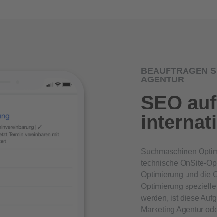
BEAUFTRAGEN SI
AGENTUR
SEO auf
internat
Suchmaschinen Optimie
technische OnSite-Opt
Optimierung und die O
Optimierung speziell
werden, ist diese Auf
Marketing Agentur od