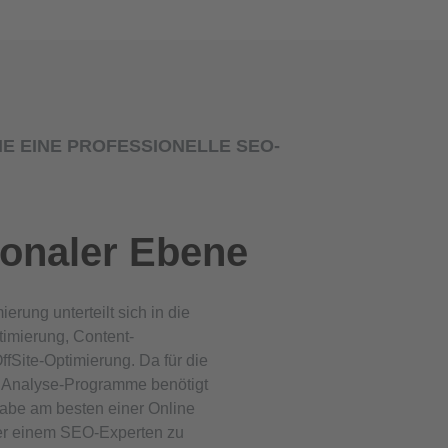
E EINE PROFESSIONELLE SEO-
ionaler Ebene
rung unterteilt sich in die
imierung, Content-
ffSite-Optimierung. Da für die
e Analyse-Programme benötigt
gabe am besten einer Online
er einem SEO-Experten zu