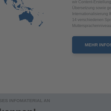
wir Content-Erstellun
Übersetzung sowie gen
Internationalisierung 
14 verschiedenen Spr
Muttersprachenniveau
MEHR INFO
SES INFOMATERIAL AN