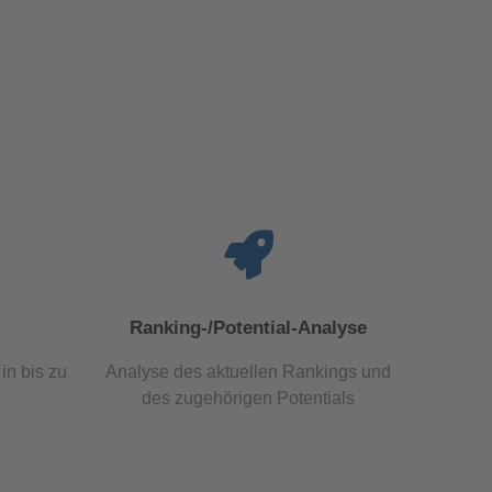
Ranking-/Potential-Analyse
in bis zu
Analyse des aktuellen Rankings und
des zugehörigen Potentials