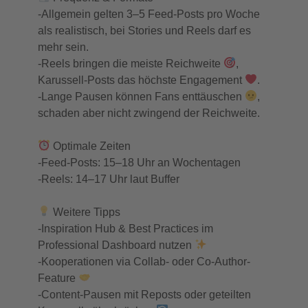
-Allgemein gelten 3–5 Feed-Posts pro Woche
als realistisch, bei Stories und Reels darf es
mehr sein.
-Reels bringen die meiste Reichweite
,
Karussell-Posts das höchste Engagement
.
-Lange Pausen können Fans enttäuschen
,
schaden aber nicht zwingend der Reichweite.
Optimale Zeiten
-Feed-Posts: 15–18 Uhr an Wochentagen
-Reels: 14–17 Uhr laut Buffer
Weitere Tipps
-Inspiration Hub & Best Practices im
Professional Dashboard nutzen
-Kooperationen via Collab- oder Co-Author-
Feature
-Content-Pausen mit Reposts oder geteilten