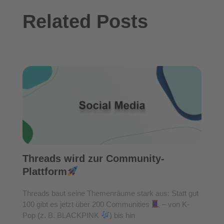
Related Posts
Threads wird zur Community-
Plattform
Threads baut seine Themenräume stark aus: Statt gut
100 gibt es jetzt über 200 Communities
– von K-
Pop (z. B. BLACKPINK
) bis hin