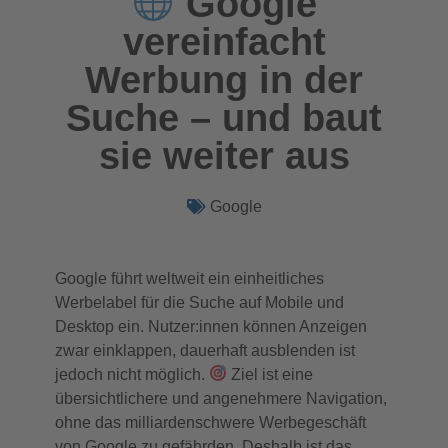
Google
vereinfacht
Werbung in der
Suche – und baut
sie weiter aus
Google
Google führt weltweit ein einheitliches
Werbelabel für die Suche auf Mobile und
Desktop ein. Nutzer:innen können Anzeigen
zwar einklappen, dauerhaft ausblenden ist
jedoch nicht möglich.
Ziel ist eine
übersichtlichere und angenehmere Navigation,
ohne das milliardenschwere Werbegeschäft
von Google zu gefährden. Deshalb ist das