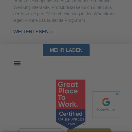
Amazon Shoppable Video Ads machen Streaming-
Werbung interaktiv: Produkte lassen sich direkt aus
der Anzeige per TV-Fernbedienung in den Warenkorb
legen – ohne das laufende Programm
WEITERLESEN »
MEHR LADEN