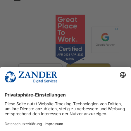
© 2025 Zander Digital Services Deutschland GmbH