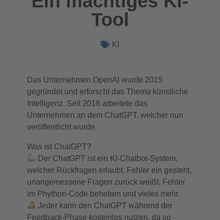
Ein mächtiges KI-
Tool
KI
Das Unternehmen OpenAI wurde 2015
gegründet und erforscht das Thema künstliche
Intelligenz. Seit 2018 arbeitete das
Unternehmen an dem ChatGPT, welcher nun
veröffentlicht wurde.
Was ist ChatGPT?
Der ChatGPT ist ein KI-Chatbot-System,
welcher Rückfragen erlaubt, Fehler ein gesteht,
unangemessene Fragen zurück weißt, Fehler
im Phython-Code beheben und vieles mehr.
Jeder kann den ChatGPT während der
Feedback-Phase kostenlos nutzen, da so