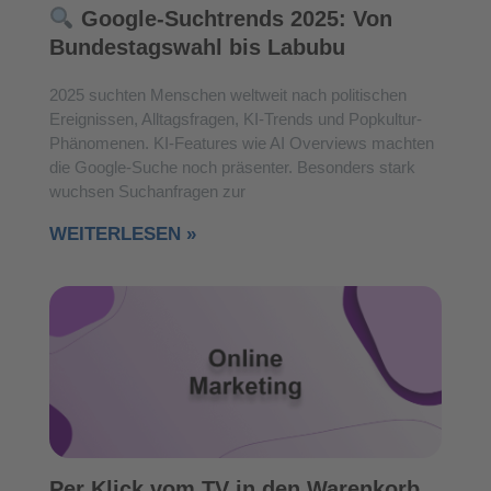
Google-Suchtrends 2025: Von
Bundestagswahl bis Labubu
2025 suchten Menschen weltweit nach politischen
Ereignissen, Alltagsfragen, KI-Trends und Popkultur-
Phänomenen. KI-Features wie AI Overviews machten
die Google-Suche noch präsenter. Besonders stark
wuchsen Suchanfragen zur
WEITERLESEN »
Per Klick vom TV in den Warenkorb