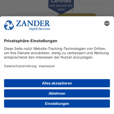
© 2025 Zander Digital Services Deutschland GmbH
+49 2302 949 00 12
Deutsch
English
Español