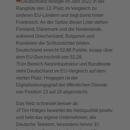
Deutschland belegte im Jahr 2022 in der
Rangliste den 13. Platz im Vergleich zu
anderen EU-Ländern und liegt damit hinter
Frankreich. An der Spitze dieser Liste stehen
Finnland, Dänemark und die Niederlande,
während Griechenland, Bulgarien und
Rumänien die Schlusslichter bilden.
Deutschland erreicht 52,88 Punkte, knapp über
dem EU-Durchschnitt von 52,28.
Im Bereich Netzinfrastruktur und Bandbreite
steht Deutschland im EU-Vergleich auf dem
vierten Platz. Hingegen ist der
Digitalisierungsgrad der öffentlichen Dienste
von Position 13 auf 18 abgerutscht.
Das Netz schneidet besser ab
Tim Höttges bewertet die Netzqualität positiv
und hebt das eigene Unternehmen, die
Deutsche Telekom, besonders hervor. Er