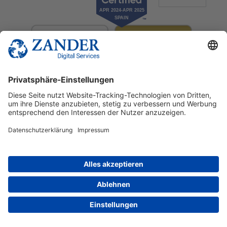
© 2025 Zander Digital Services Deutschland GmbH
+49 2302 949 00 12
Deutsch
English
Español