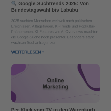
Google-Suchtrends 2025: Von
Bundestagswahl bis Labubu
2025 suchten Menschen weltweit nach politischen
Ereignissen, Alltagsfragen, KI-Trends und Popkultur-
Phänomenen. KI-Features wie AI Overviews machten
die Google-Suche noch präsenter. Besonders stark
wuchsen Suchanfragen zur
WEITERLESEN »
Per Klick vom TV in den Warenkorb