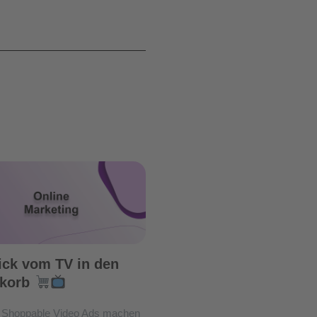
ick vom TV in den
korb
Shoppable Video Ads machen