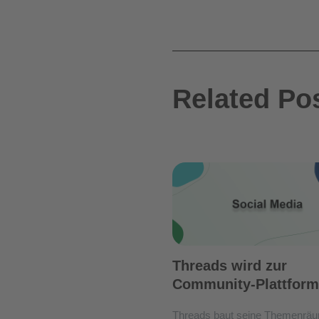
Related Po
Threads wird zur
Community-Plattform
Threads baut seine Themenräu