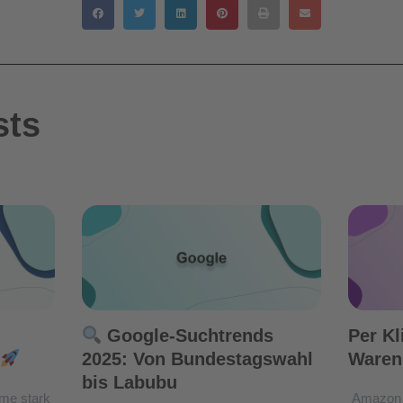
sts
Google-Suchtrends
Per Kl
2025: Von Bundestagswahl
Waren
bis Labubu
me stark
Amazon 