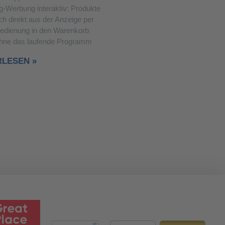
g-Werbung interaktiv: Produkte
ch direkt aus der Anzeige per
edienung in den Warenkorb
ohne das laufende Programm
RLESEN »