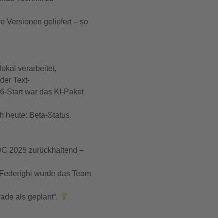
e Versionen geliefert – so
 lokal verarbeitet,
der Text-
6-Start war das KI-Paket
h heute: Beta-Status.
DC 2025 zurückhaltend –
ig Federighi wurde das Team
grade als geplant“.