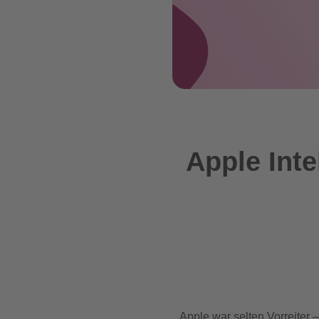
Apple Inte
Apple war selten Vorreiter