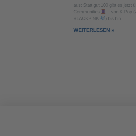
aus: Statt gut 100 gibt es jetzt 
Communities
– von K-Pop (z
BLACKPINK
) bis hin
WEITERLESEN »