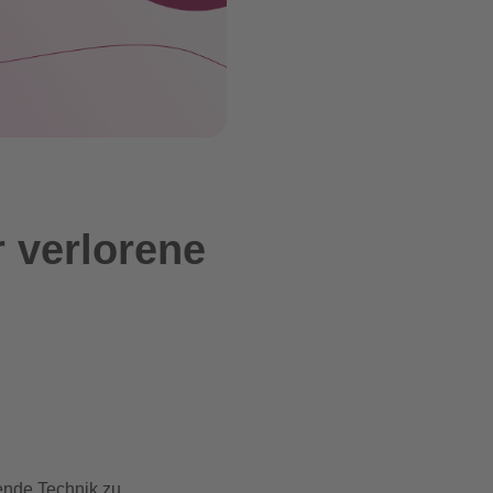
r verlorene
ende Technik zu