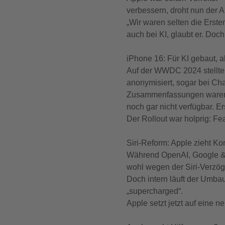
verbessern, droht nun der 
„Wir waren selten die Erste
auch bei KI, glaubt er. Doc
iPhone 16: Für KI gebaut, a
Auf der WWDC 2024 stellte 
anonymisiert, sogar bei Ch
Zusammenfassungen waren ni
noch gar nicht verfügbar. Er
Der Rollout war holprig: Fe
Siri-Reform: Apple zieht 
Während OpenAI, Google & 
wohl wegen der Siri-Verzög
Doch intern läuft der Umbau
„supercharged“.
Apple setzt jetzt auf eine n