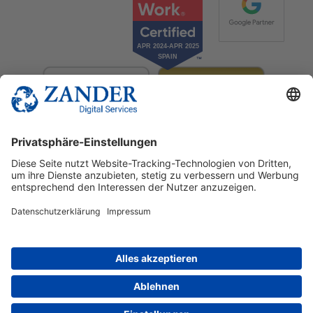
© 2025 Zander Digital Services Deutschland GmbH
+49 2302 949 00 12
Deutsch
English
Español