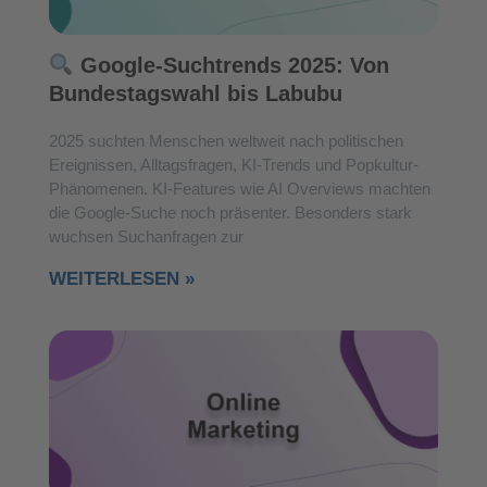
Google-Suchtrends 2025: Von
Bundestagswahl bis Labubu
2025 suchten Menschen weltweit nach politischen
Ereignissen, Alltagsfragen, KI-Trends und Popkultur-
Phänomenen. KI-Features wie AI Overviews machten
die Google-Suche noch präsenter. Besonders stark
wuchsen Suchanfragen zur
WEITERLESEN »