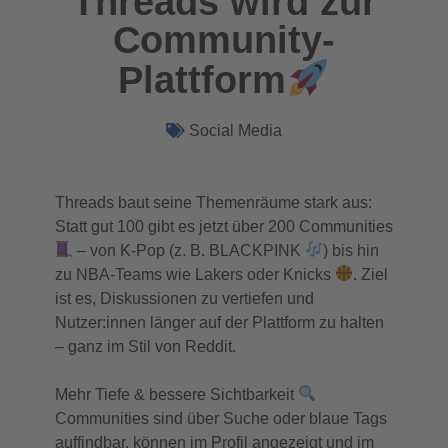
Threads wird zur
Community-
Plattform
Social Media
Threads baut seine Themenräume stark aus:
Statt gut 100 gibt es jetzt über 200 Communities
– von K-Pop (z. B. BLACKPINK
) bis hin
zu NBA-Teams wie Lakers oder Knicks
. Ziel
ist es, Diskussionen zu vertiefen und
Nutzer:innen länger auf der Plattform zu halten
– ganz im Stil von Reddit.
Mehr Tiefe & bessere Sichtbarkeit
Communities sind über Suche oder blaue Tags
auffindbar, können im Profil angezeigt und im