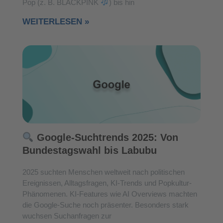
Pop (z. B. BLACKPINK
) bis hin
WEITERLESEN »
Google-Suchtrends 2025: Von
Bundestagswahl bis Labubu
2025 suchten Menschen weltweit nach politischen
Ereignissen, Alltagsfragen, KI-Trends und Popkultur-
Phänomenen. KI-Features wie AI Overviews machten
die Google-Suche noch präsenter. Besonders stark
wuchsen Suchanfragen zur