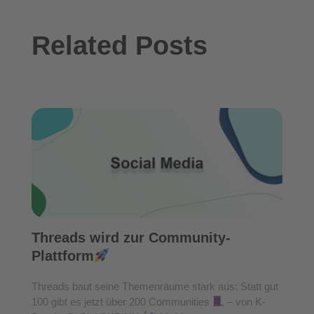
Related Posts
Threads wird zur Community-
Plattform
Threads baut seine Themenräume stark aus: Statt gut
100 gibt es jetzt über 200 Communities
– von K-