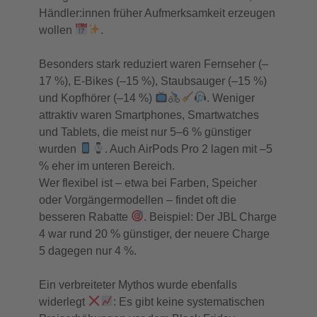
Händler:innen früher Aufmerksamkeit erzeugen
wollen
.
Besonders stark reduziert waren Fernseher (–
17 %), E-Bikes (–15 %), Staubsauger (–15 %)
und Kopfhörer (–14 %)
. Weniger
attraktiv waren Smartphones, Smartwatches
und Tablets, die meist nur 5–6 % günstiger
wurden
. Auch AirPods Pro 2 lagen mit –5
% eher im unteren Bereich.
Wer flexibel ist – etwa bei Farben, Speicher
oder Vorgängermodellen – findet oft die
besseren Rabatte
. Beispiel: Der JBL Charge
4 war rund 20 % günstiger, der neuere Charge
5 dagegen nur 4 %.
Ein verbreiteter Mythos wurde ebenfalls
widerlegt
: Es gibt keine systematischen